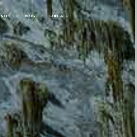
ENTES
BLOG
CONTATO